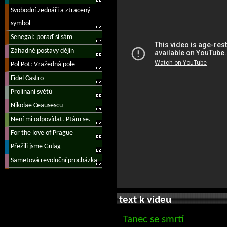
text k videu
Tanec se smrtí