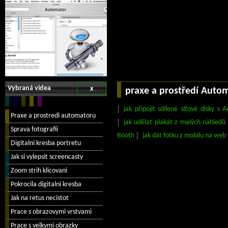
Vybraná videa
x
praxe a prostředí Auto
jak připojit sdílené síťové disky s
jak udělat plakát z malých náhledů 
Booth
jak dát fotku z mobilu na we