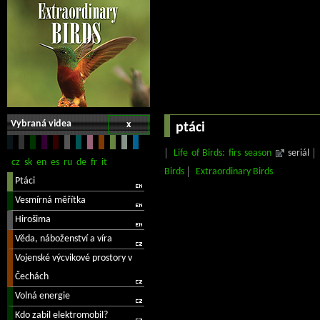
Vybraná videa
x
ptáci
Life of Birds: firs season
seriál
Birds
Extraordinary Birds