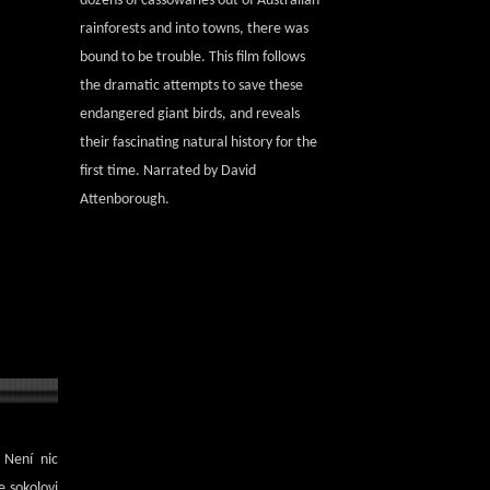
dozens of cassowaries out of Australian
rainforests and into towns, there was
bound to be trouble. This film follows
the dramatic attempts to save these
endangered giant birds, and reveals
their fascinating natural history for the
first time. Narrated by David
Attenborough.
 Není nic
e sokolovi