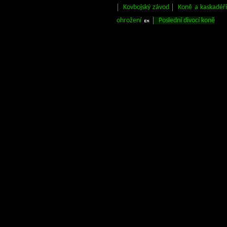
Kovbojský závod
Koně a kaskadéři
ohrožení
Poslední divocí koně