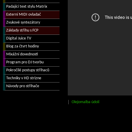
Olejomalba údolí