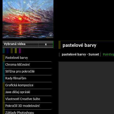
Vybraná videa
x
pastelové barvy
pastelové barvy - Sunset
Paintin