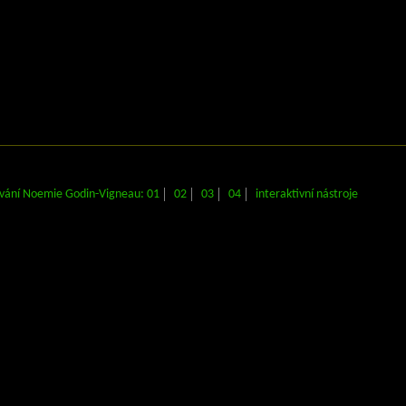
ání Noemie Godin-Vigneau: 01
02
03
04
interaktivní nástroje