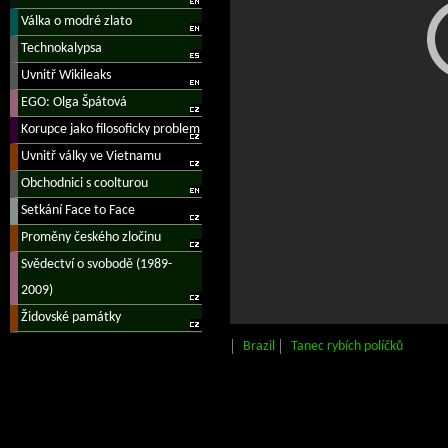
Brazil
Tanec rybích políčků