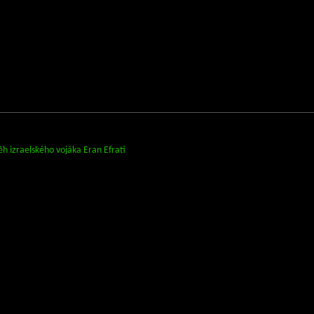
ěh izraelského vojáka Eran Efrati