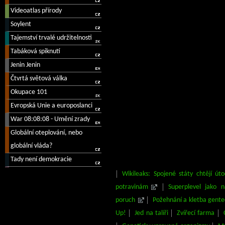
Wikileaks: Spojené státy chtějí út
potravinám
Superplevel jako 
poruch
Požehnání a kletba gente
Up!
Jed na talíři
Zvířecí farma