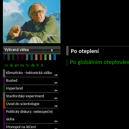
Vybraná videa
x
Po oteplení
Po globálním oteplování