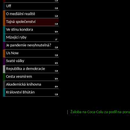
Žaloba na Coca-Colu za podíl na por