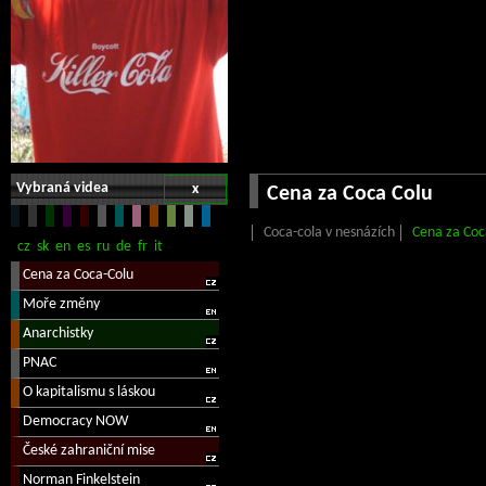
Vybraná videa
x
Cena za Coca Colu
Coca-cola v nesnázích
Cena za Coc