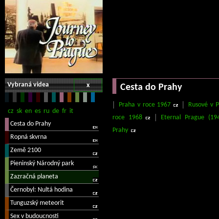
Vybraná videa
x
Cesta do Prahy
Praha v roce 1967
Rusové v 
roce 1968
Eternal Prague (19
Prahy