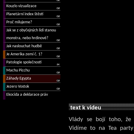
text k videu
Vlády se bojí toho, že 
Vidíme to na Tea party