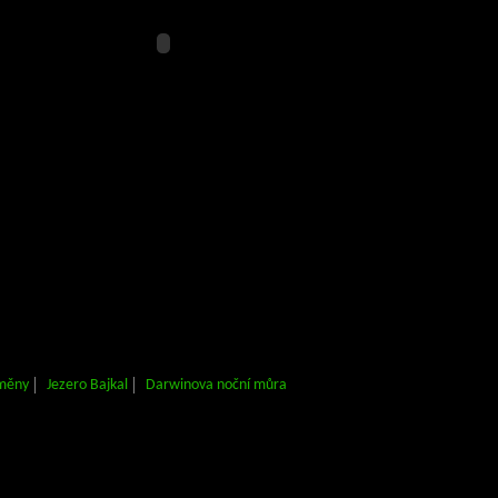
měny
Jezero Bajkal
Darwinova noční můra