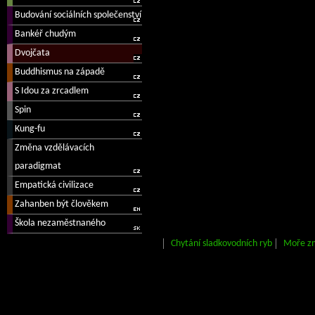
Chytání sladkovodních ryb
Moře z