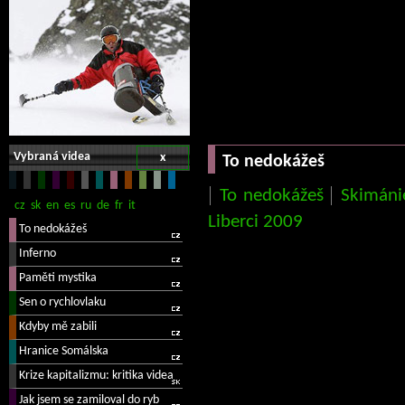
Vybraná videa
x
To nedokážeš
To nedokážeš
Skimáni
Liberci 2009