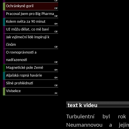
text k videu
Turbulentní byl rok
Neumannovou a jej