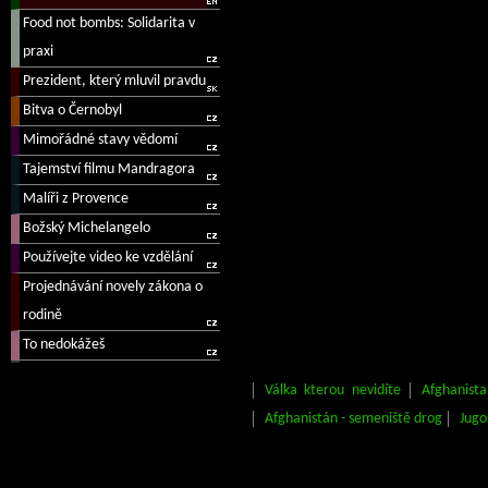
Válka kterou nevidíte
Afghanist
Afghanistán - semeniště drog
Jugo