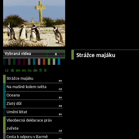
Vybraná videa
x
Strážce majáku