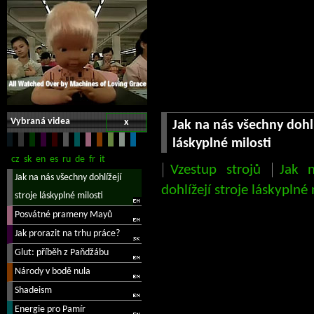
Vybraná videa
x
Jak na nás všechny dohlí
láskyplné milosti
Vzestup strojů
Jak 
dohlížejí stroje láskyplné 