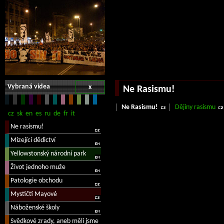
Vybraná videa
x
Ne Rasismu!
Ne Rasismu!
Dějiny rasismu