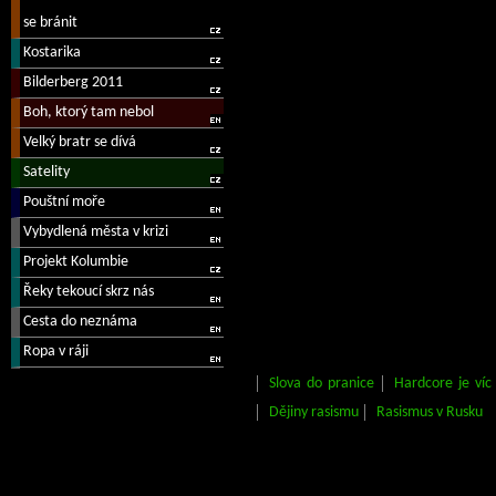
Slova do pranice
Hardcore je víc
Dějiny rasismu
Rasismus v Rusku