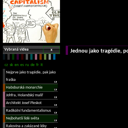
Vybraná videa
x
Jednou jako tragédie, p