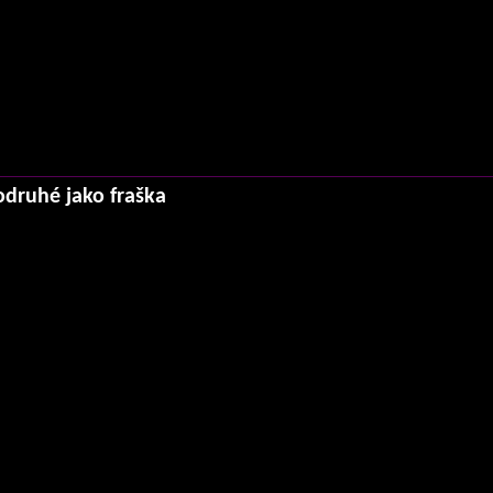
odruhé jako fraška