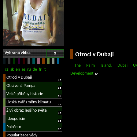
Vybraná videa
x
Otroci v Dubaji
The Palm Island, Dubai UA
Development