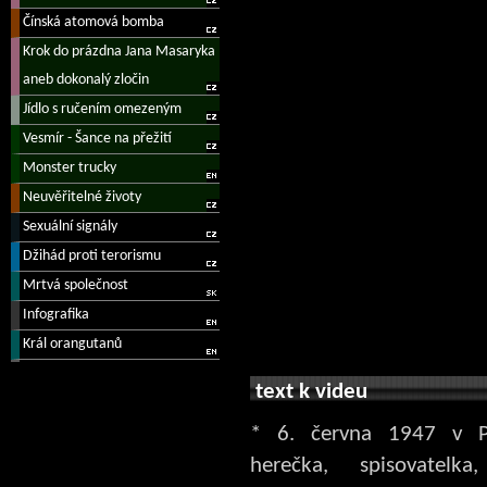
text k videu
* 6. června 1947 v P
herečka, spisovatelka