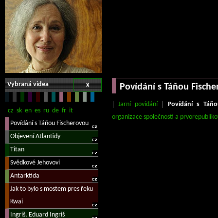
Vybraná videa
x
Povídání s Táňou Fisch
Jarní povídání
Povídání s Táňo
organizace společnosti a prvorepubliko