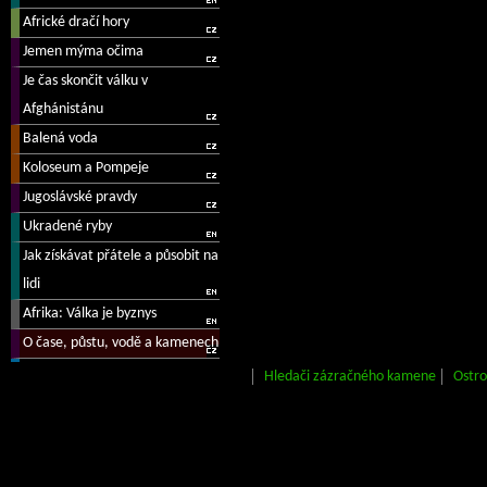
Hledači zázračného kamene
Ostro