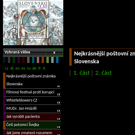
Vybraná videa
x
Nejkrásnější poštovní 
Slovenska
1. část
2. část