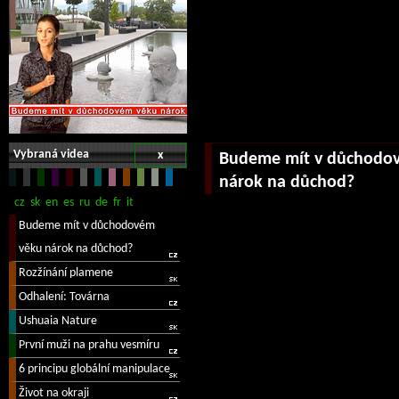
Vybraná videa
x
Budeme mít v důchodo
nárok na důchod?