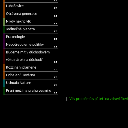
Vliv problémů s páteří na zdraví člov