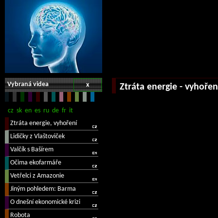
Vybraná videa
x
Ztráta energie - vyhořen