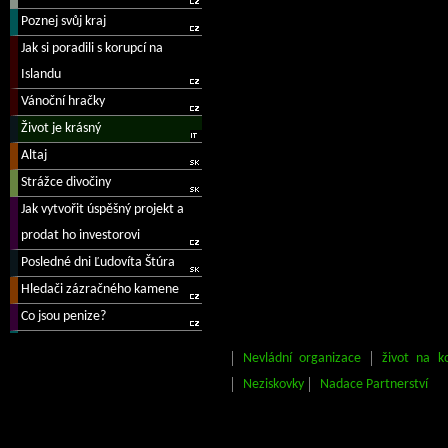
Nevládní organizace
život na k
Neziskovky
Nadace Partnerství