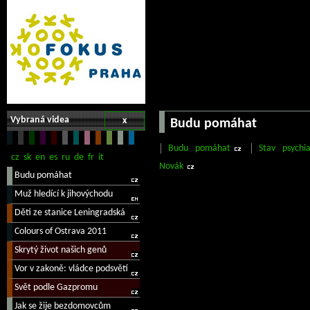
Vybraná videa
x
Budu pomáhat
Budu pomáhat
Stav psychi
Novák