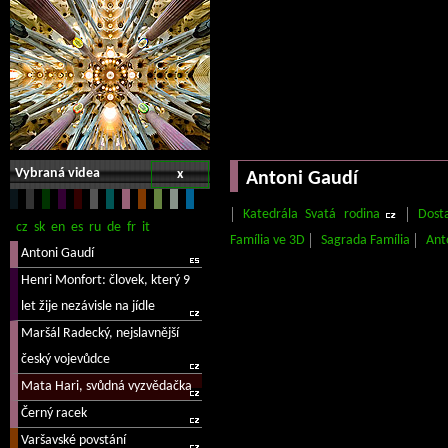
Vybraná videa
x
Antoni Gaudí
Katedrála Svatá rodina
Dost
Família ve 3D
Sagrada Família
Ant