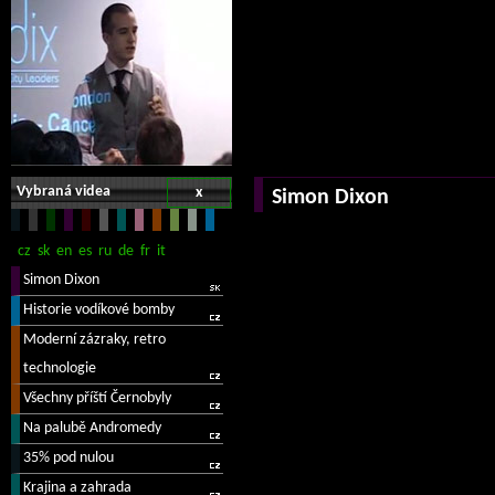
Vybraná videa
x
Simon Dixon