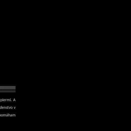
apiermi. A
denstvo v
 a pomáham