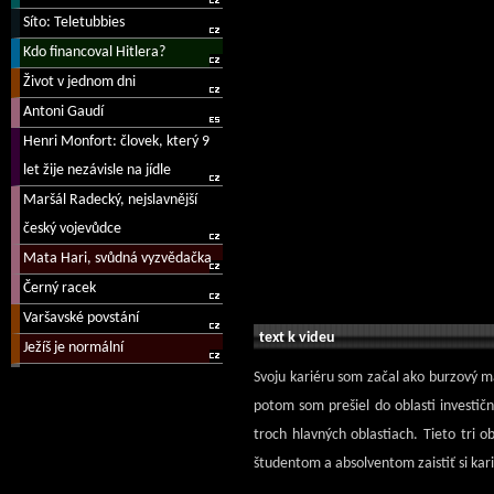
text k videu
Svoju kariéru som začal ako burzový m
potom som prešiel do oblasti investi
troch hlavných oblastiach. Tieto tri 
študentom a absolventom zaistiť si kar