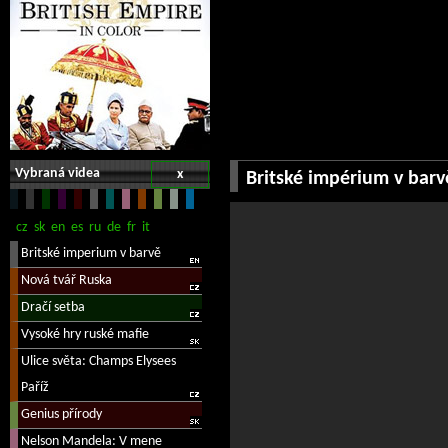
Vybraná videa
x
Britské impérium v barv