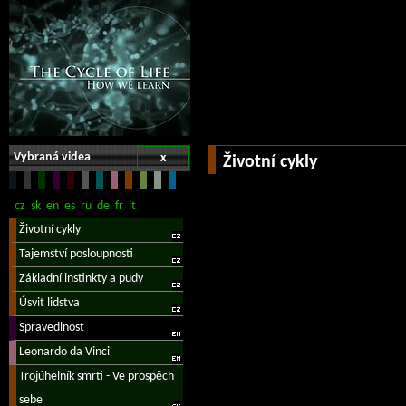
Vybraná videa
x
Životní cykly