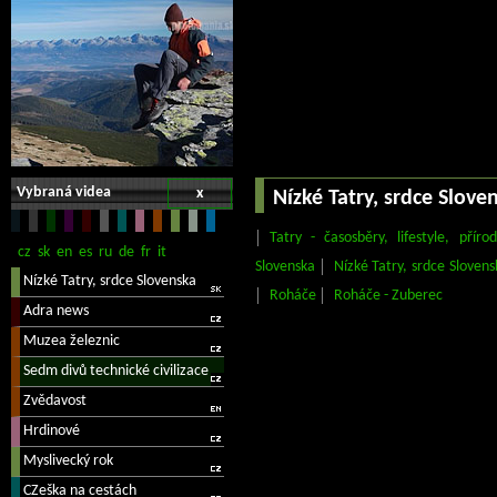
Vybraná videa
x
Nízké Tatry, srdce Slove
Tatry - časosběry, lifestyle, příro
Slovenska
Nízké Tatry, srdce Slovens
Roháče
Roháče - Zuberec