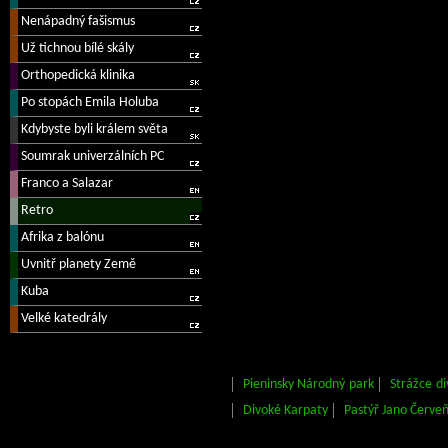
Pieninsky Národný park
Strážce di
Divoké Karpaty
Pastýř Jano Červe