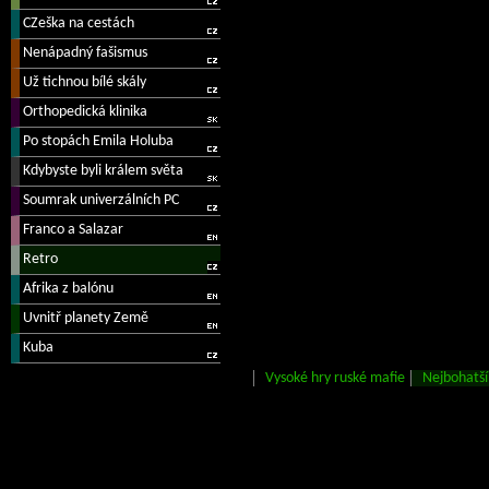
Vysoké hry ruské mafie
Nejbohatší