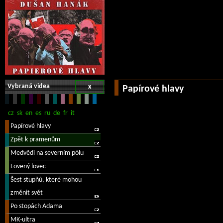
Vybraná videa
x
Papírové hlavy