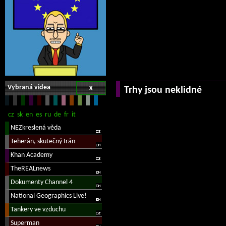
Vybraná videa
x
Trhy jsou neklidné