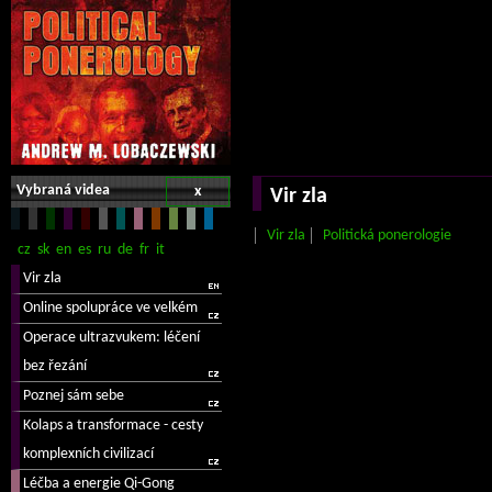
Vybraná videa
x
Vir zla
Vir zla
Politická ponerologie