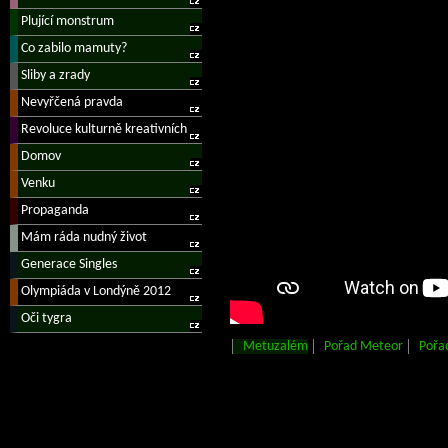
Metuzalém
Pořad Meteor
Pořa