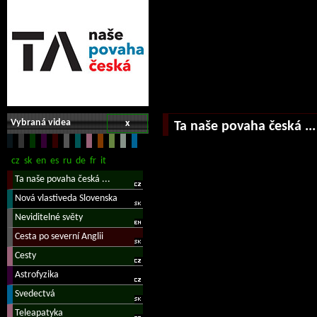
Vybraná videa
x
Ta naše povaha česká ...