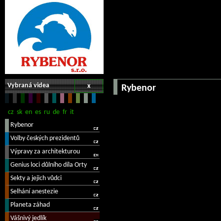
Vybraná videa
x
Rybenor