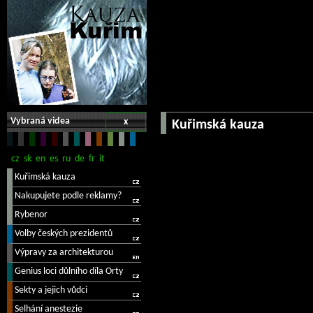
Vybraná videa
x
Kuřimská kauza