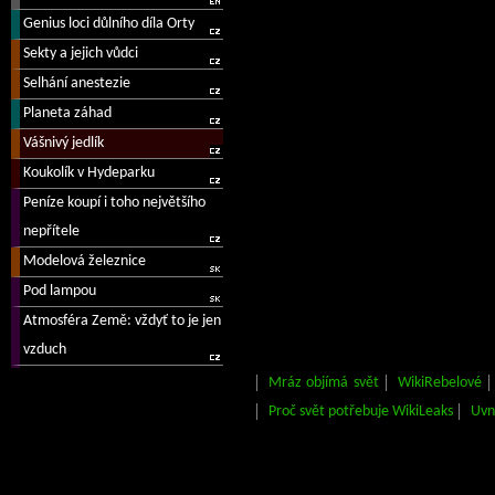
Mráz objímá svět
WikiRebelové
Proč svět potřebuje WikiLeaks
Uvn