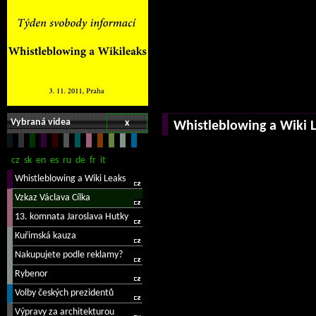
Vybraná videa
x
Whistleblowing a Wiki 