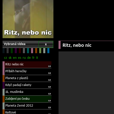
Vybraná videa
x
Ritz, nebo nic