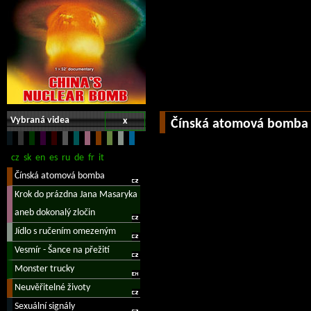
Vybraná videa
x
Čínská atomová bomba