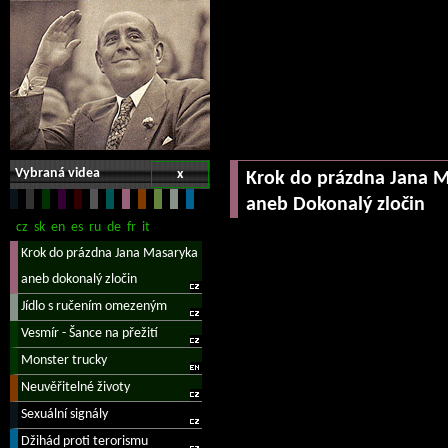
Vybraná videa
x
Krok do prázdna Jana 
aneb Dokonalý zločin