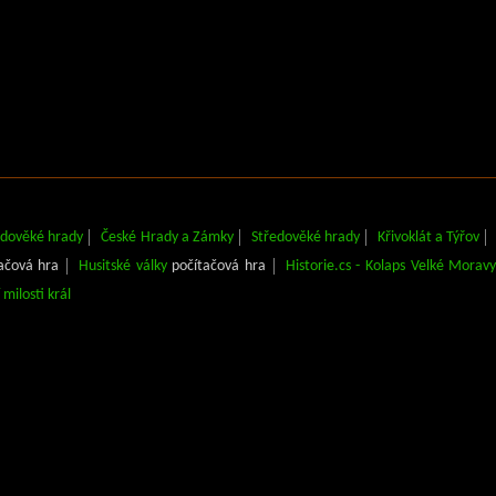
ředověké hrady
České Hrady a Zámky
Středověké hrady
Křivoklát a Týřov
ačová hra
Husitské války
počítačová hra
Historie.cs - Kolaps Velké Morav
 milosti král