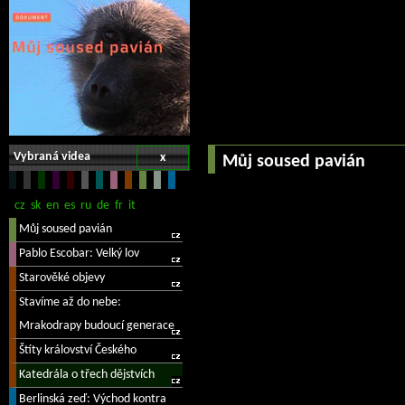
Vybraná videa
x
Můj soused pavián