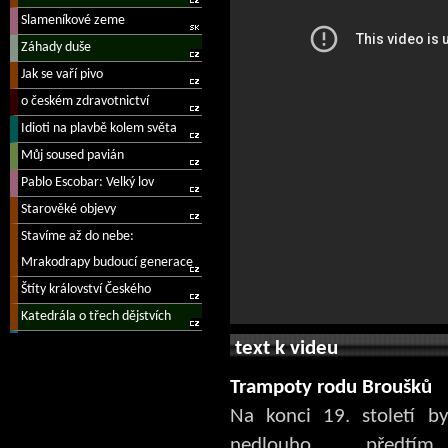
text k videu
Trampoty rodu Broušků
Na konci 19. století b
nedlouho předtím