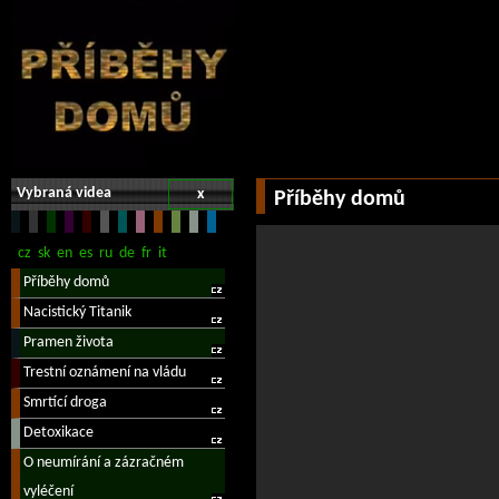
Vybraná videa
x
Příběhy domů