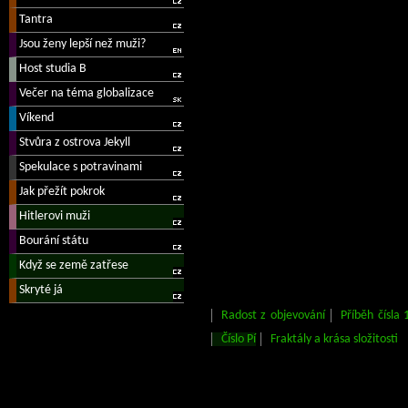
Radost z objevování
Příběh čísla 
Číslo Pí
Fraktály a krása složitosti