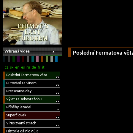
Vybraná videa
x
Poslední Fermatova vět