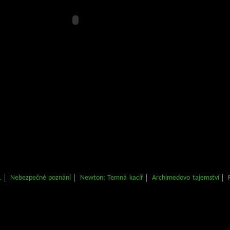
1
Nebezpečné poznání
Newton: Temná kacíř
Archimedovo tajemství