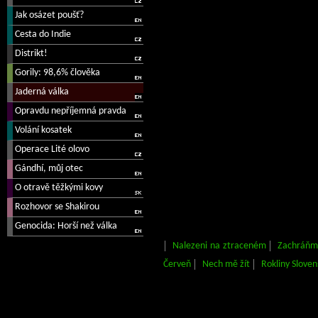
Nalezeni na ztraceném
Zachráňm
Červeň
Nech mě žít
Rokliny Sloven