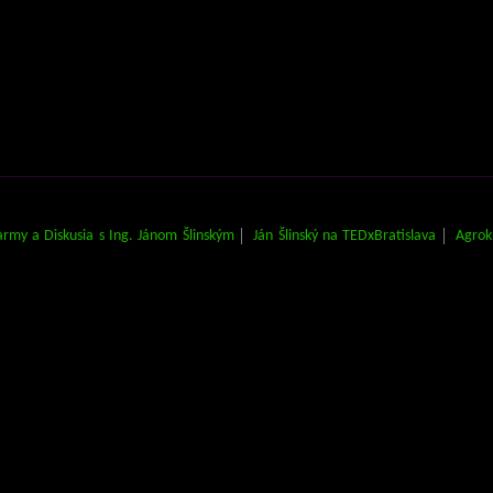
army a Diskusia s Ing. Jánom Šlinským
Ján Šlinský na TEDxBratislava
Agrok