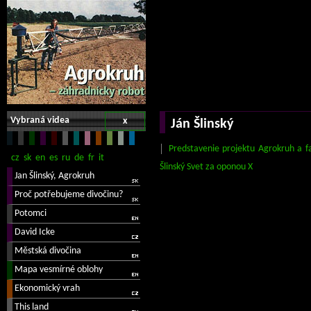
Vybraná videa
x
Ján Šlinský
Predstavenie projektu Agrokruh a f
Šlinský Svet za oponou X