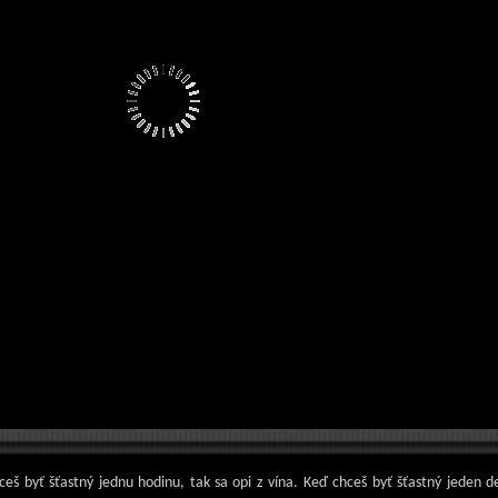
eš byť šťastný jednu hodinu, tak sa opi z vína. Keď chceš byť šťastný jeden d