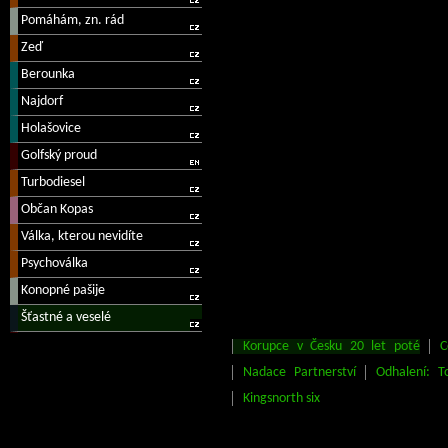
Korupce v Česku 20 let poté
C
Nadace Partnerství
Odhalení: T
Kingsnorth six